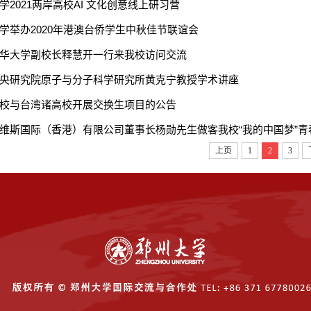
学2021两岸高校AI 文化创意线上研习营
学举办2020年港澳台侨学生中秋佳节联谊会
华大学副校长释慧开一行来我校访问交流
央研究院原子与分子科学研究所黄克宁教授学术讲座
校与台湾诸高校开展交换生项目的公告
维斯国际（香港）有限公司董事长杨勋先生做客我校“我的中国梦”
上页
1
2
3