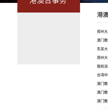
港澳台事务
港
郑州大
澳门教
东吴大
郑州大
我校派
台湾中
澳门教
澳门教
澳门教