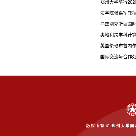
郑州大学举行20
法学院张嘉军教
乌兹别克斯坦国
奥地利跨学科计
英国伦敦布鲁内
国际交流与合作处