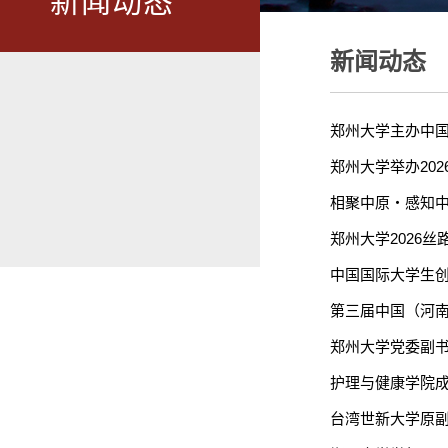
新闻动态
新闻动态
郑州大学主办中
郑州大学举办20
相聚中原・感知中
郑州大学2026
中国国际大学生创
第三届中国（河
郑州大学党委副
护理与健康学院成
台湾世新大学原副