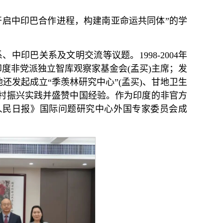
开启中印巴合作进程，构建南亚命运共同体”的学
印巴关系及文明交流等议题。1998-2004年
任印度非党派独立智库观察家基金会(孟买)主席；发
还发起成立“季羡林研究中心”(孟买)、甘地卫生
村振兴实践并盛赞中国经验。作为印度的非官方
《人民日报》国际问题研究中心外国专家委员会成