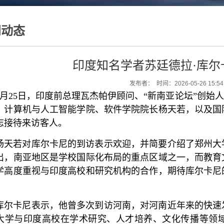
闻动态
印度知名学者苏廷德拉·库尔
发布者： 时间：2026-05-26 15:5
5月25日，印度前总理瓦杰帕伊顾问、“新南亚论坛”创始人苏廷德拉
。计算机与人工智能学院、软件学院院长杨天若，以及国
志接待来访客人。
杨天若对库尔卡尼的到访表示欢迎，并简要介绍了郑州大
出，南亚地区是学校国际化布局的重点区域之一，而教育
学高度重视与印度高校和研究机构的合作，期待库尔卡尼
库尔卡尼表示，他曾多次到访河南，对河南近年来的快速
大学与印度高校在学术研究、人才培养、文化传播等领