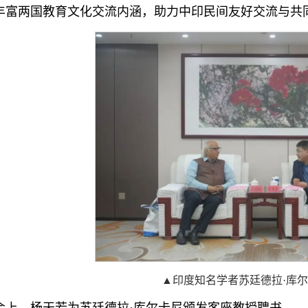
丰富两国教育文化交流内涵，助力中印民间友好交流与共
▲印度知名学者苏廷德拉·库