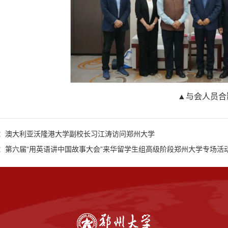
▲与会人员合
：澳大利亚沃隆港大学副校长习江涛访问郑州大学
：第六届“用英语讲中国故事大会”来华留学生组高级阶段郑州大学专场活