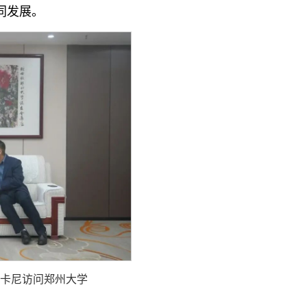
同发展。
尔卡尼访问郑州大学