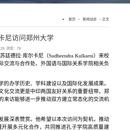
首页
>
新闻动态
> 正文
卡尼访问郑州大学
4:26 浏览：
79
·库尔卡尼（Sudheendra Kulkarni）来校
际交流与合作处、外国语与国际关系学院相关负
学的办学历史、学科建设以及国际化发展成果。
文化交流更是中印两国友好关系的重要纽带。郑
的来访能够进一步推动双方建立常态化的交流机
发展深表赞赏。他希望以本次访问为契机，推动
域开展多元化合作，共同推进孔子学院高质量建