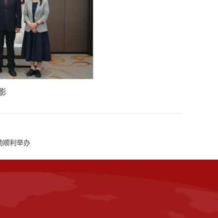
影
动顺利举办