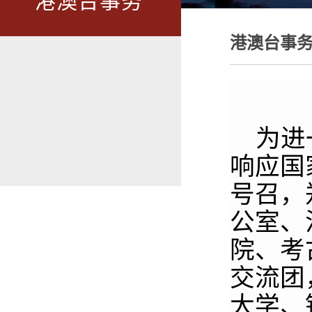
港澳台事务
港澳台事
为进
响应国
号召，
公室、
院、考
交流团
大学、