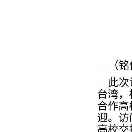
（铭
此次
台湾，
合作高
迎。访
高校交