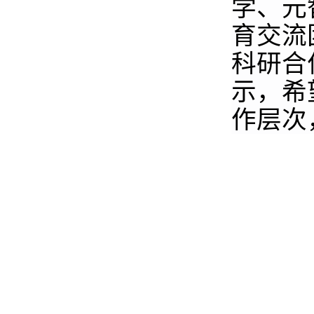
学、元
育交流
科研合
示，希
作层次