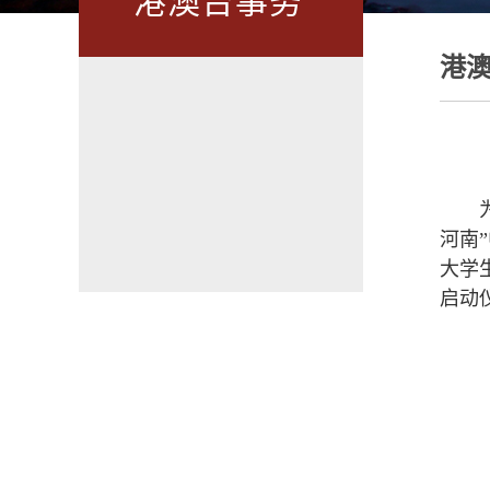
港澳台事务
港
河南
大学
启动