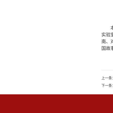
实验
南、
国故
上一条
下一条