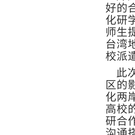
好的
化研
师生
台湾
校派
此
区的
化两
高校
研合
沟通