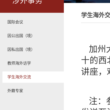
涉外事务
学生海外
国际会议
因公出国（境）
加州
因私出国（境）
十的西
教师海外访学
讲座，
学生海外交流
外籍专家
注：