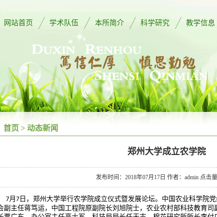
网站首页
学术队伍
本所简介
科学研究
教学信息
首页
>
动态新闻
郑州大学成立农学院
发布时间：2018年07月17日 作者：admin 点击
月
日，郑州大学举行农学院成立仪式暨发展论坛。中国农业科学院党
7
7
会副主任蒋笃运，中国工程院原副院长刘旭院士，农业农村部科技教育司
长贾广东、办公室主任高士军、科技局局长任天志、棉花研究所所长李付