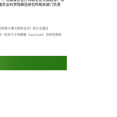
国农业科学院棉花研究所相关部门负责
共和国土壤污染防治法》获立法通过
份关于土地健康（land health）的研究报告