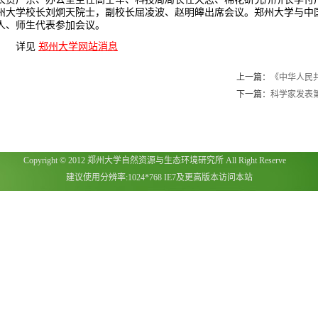
州大学校长刘炯天院士，副校长屈凌波、赵明皞出席会议。郑州大学与中
人、师生代表参加会议。
详见
郑州大学网站消息
上一篇：
《中华人民
下一篇：
科学家发表第一
Copyright © 2012 郑州大学自然资源与生态环境研究所 All Right Reserve
建议使用分辨率:1024*768 IE7及更高版本访问本站