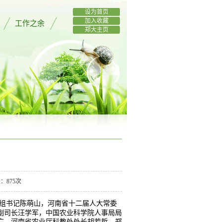
设为首页
加入收藏
工作之余
郑大主页
量：
875
次
组书记陈萌山，河南省十二届人大常委
副司长汪学军，中国农业科学院人事局局
广，河南省农业厅科教处处长胡若哲，郑