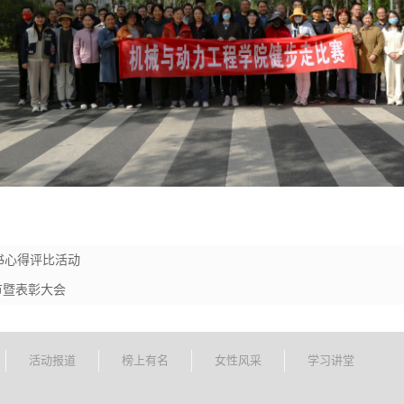
书心得评比活动
节暨表彰大会
活动报道
榜上有名
女性风采
学习讲堂