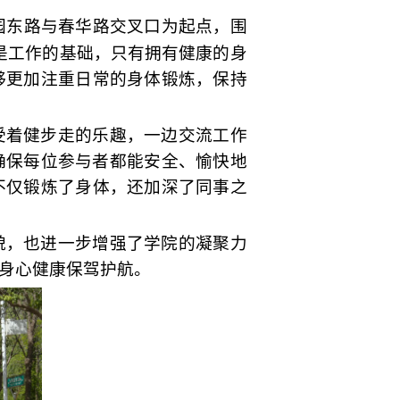
园东路与春华路交叉口
为起点，
围
是工作的基础，只有拥有健康的身
够更加注重日常的身体锻炼，保持
受着健步走的乐趣，一边交流工作
确保每位参与者都能安全、愉快地
不仅锻炼了身体，还加深了同事之
貌，也进一步增强了学院的凝聚力
身心健康保驾护航。