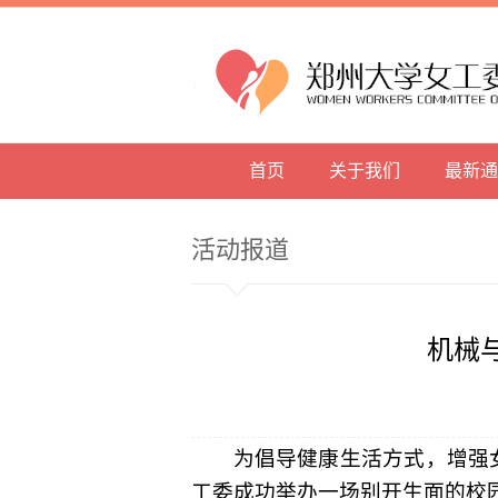
首页
关于我们
最新通
活动报道
机械
为
倡导健康生活方式，增强
工委成功举办一场别开生面的校