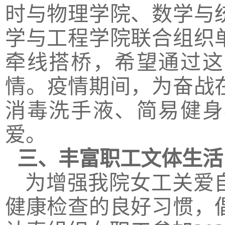
时与物理学院
、
数学
与
学与工程学院
联合
组织
牵线搭桥，
希望通过这
情
。
疫情期间，为奋战
消毒洗手液、简易健身
爱
。
三、丰富
职工文体生活
为增强我院
女工
关爱
健康检查的良好习惯，