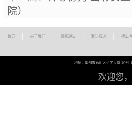
院）
首页
关于我们
最新通告
活动报道
榜上
地址：郑州市高新区科学大道100号 邮编
欢迎您，