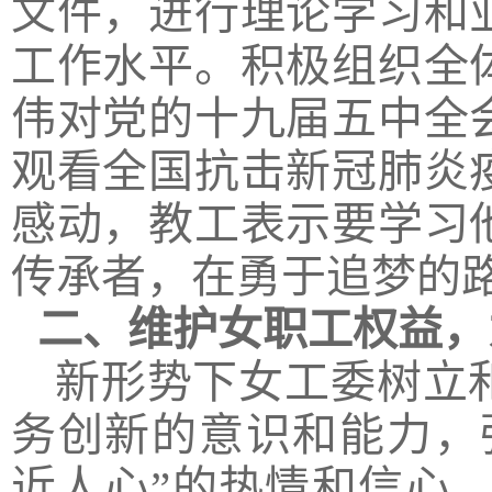
文件，进行理论学习和
工作水平。积极组织全
伟对党的十九届五中全
观看
全
国抗击新冠肺炎
感动，教工
表示要
学习
传承者，在勇于追梦的
二
、
维护
女职工权益
，
新形势下女工委树立
务创新的意识和能力，
近人心
”
的热情和信心