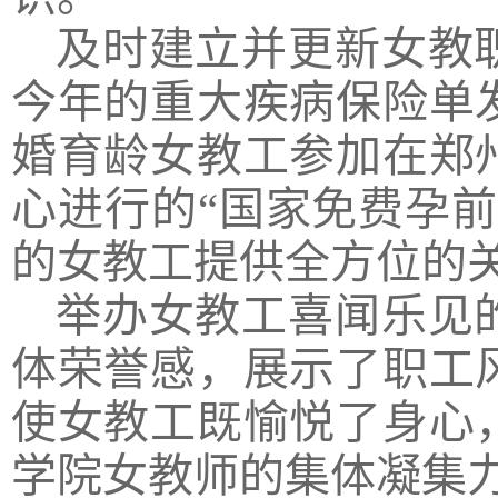
及时建立并更新女教
今年的重大疾病保险单
婚育龄女教工参加在郑
心进行的
“国家免费孕
的女教工提供全方位的
举办
女教工
喜闻乐见
体荣誉感，展示了职工
使女
教工
既
愉悦了身心
学院女教师的集体凝集