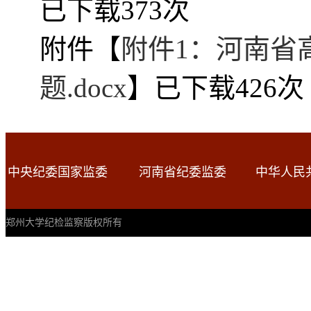
已下载
373
次
附件【
附件1：河南省高
题.docx
】已下载
426
次
中央纪委国家监委
河南省纪委监委
中华人民
郑州大学纪检监察版权所有