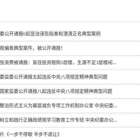
委公开通报6起惩治诬告陷害和澄清正名典型案例
观偏差典型案件，被公开通报！
张浪费被通报：盲目投资租购5层楼，生源不足3层楼闲...
委监委公开通报五起违反中央八项规定精神典型问题
国家监委公开通报八起违反中央八项规定精神典型问题
整治形式主义为基层减负专项工作机制办公室 中央纪委...
树立和践行正确政绩观学习教育工作专班 中央纪委办公...
片《一步不停歇 半步不退让》