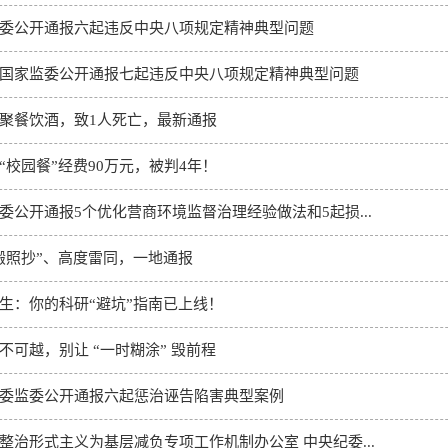
委公开通报六起违反中央八项规定精神典型问题
国家监委公开通报七起违反中央八项规定精神典型问题
聚餐饮酒，致1人死亡，最新通报
“校园餐”经费90万元，被判4年！
委公开通报5个优化营商环境监督治理经验做法和5起损...
搬照抄”、高度雷同，一地通报
生：你的科研“避坑”指南已上线！
不可越，别让 “一时糊涂” 毁前程
委监委公开通报六起惩治诬告陷害典型案例
整治形式主义为基层减负专项工作机制办公室 中央纪委...