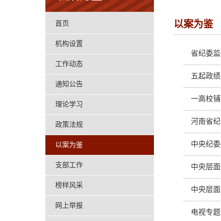
以案为鉴
首页
机构设置
省纪委监
工作动态
五起政绩
通知公告
一高校铺
理论学习
河南省纪
政策法规
中央纪委
以案为鉴
支部工作
中央层面
榜样风采
中央层面
网上举报
电视专题