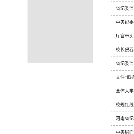
省纪委监
中央纪委
厅官带头
校长侵吞
省纪委监
文件“照
全体大学
校规红线
河南省纪
中央层面