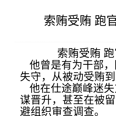
索贿受贿 跑
索贿受贿
跑
他曾是有为干部，
失守，从被动受贿到
他在仕途巅峰迷失
谋晋升，甚至在被留
避组织审查调查。