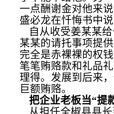
一点酬谢金对他来说
盛必龙在忏悔书中说
自从收受姜某某给
某某的请托事项提供
完全是赤裸裸的权钱
笔笔贿赂款和礼品礼
理得。发展到后来，
巨额贿赂。
把企业老板当
“提
从担任全椒县县长