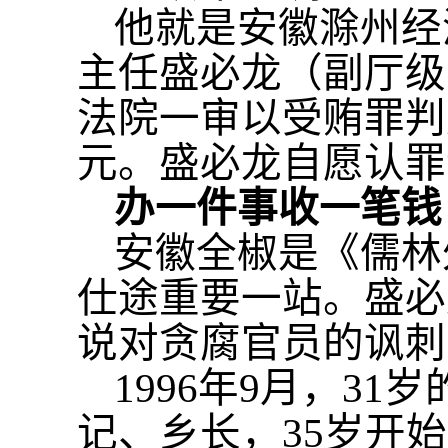
他就是安徽滁州经
主任盛必龙（副厅级
法院一审以受贿罪判
元。盛必龙自愿认罪
办一件事收一笔钱
安徽全椒是《儒林
仕途重要一站。盛必
说对贪腐官员的讽刺
1996年9月，3
记、乡长，35岁开