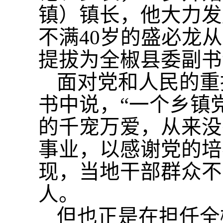
镇）镇长，他大力发
不满40岁的盛必龙
提拔为全椒县委副书
面对党和人民的重
书中说，“一个乡镇
的千宠万爱，从来没
事业，以感谢党的培
现，当地干部群众不
人。
但也正是在担任全