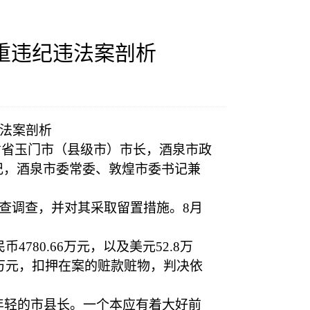
重违纪违法案剖析
法案剖析
任甘肃省玉门市（县级市）市长，酒泉市政
记，酒泉市委常委、敦煌市委书记兼
审查调查，并对其采取留置措施。8月
780.66万元，以及美元52.8万
0万元，扣押在案的赃款赃物，判决依
年轻的市县长。一个本应有着大好前