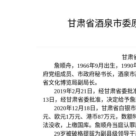
甘肃省酒泉市委
甘肃
詹顺舟，
1966年9月出生，1
府党组成员、市政府秘书长，酒泉市
省文化博览局副局长。
2019年2月21日，经甘肃省
13日，经甘肃省委批准，决定给予
2020年12月18日，甘肃省白
元、欧元1万元、港币87万元，数
法没收，上缴国库。詹顺舟当庭认罪
29岁被破格提拔为副县级领导