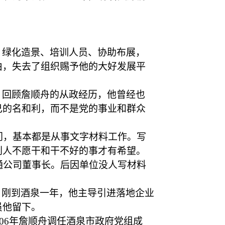
、绿化造景、培训人员、协助布展，
由，失去了组织赐予他的大好发展平
。回顾詹顺舟的从政经历，他曾经也
己的名和利，而不是党的事业和群众
门，基本都是从事文字材料工作。写
别人不愿干和干不好的事才有希望。
通公司董事长。后因单位没人写材料
职。刚到酒泉一年，他主导引进落地企业
员他留下。
006年詹顺舟调任酒泉市政府党组成