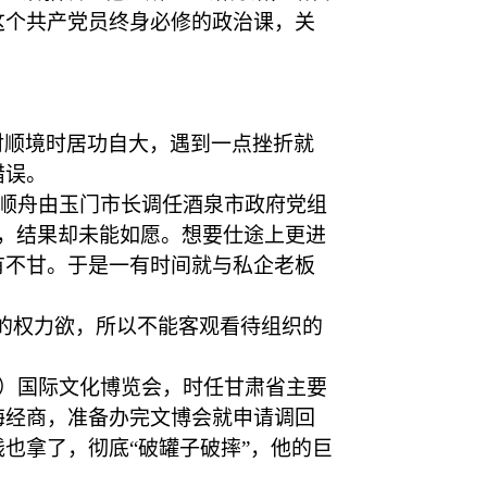
这个共产党员终身必修的政治课，关
对顺境时居功自大，遇到一点挫折就
错误。
，詹顺舟由玉门市长调任酒泉市政府党组
，结果却未能如愿。想要仕途上更进
有不甘。于是一有时间就与私企老板
的权力欲，所以不能客观看待组织的
煌）国际文化博览会，时任甘肃省主要
海经商，准备办完文博会就申请调回
也拿了，彻底“破罐子破摔”，他的巨