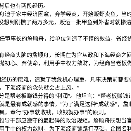
背后也有两段经历。
顺舟迫于家中经济困窘，弃学经商，开始贩虾卖鱼，当
。没想到刚攒了两万多元，贩运一批甲鱼到外省时就惨遭
兼任董事长的詹顺舟，给单位创造了不错的效益，省经协
有经商头脑的詹顺舟，长期在为官从政和下海经商之
抛初心、弃使命，利用手中权力敛财，为经商当老板
期经历的磨难，造就了我危机心理重，凡事决策前都要
，下海经商的念头就会占上风。”
分是帮老板赚钱分得的
“利润”。他坦言：“帮老板赚
就是最有成就感的事情。”为了满足这种“成就感”，
具，奉行“办事就收钱，收钱就办事”的原则。
领导干部应遵守的最起码的政治规矩。詹顺舟既想当
用手中的权力敛财，为下海经商铺路打基础，企图名