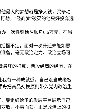
时他最大的梦想就是挣大钱，买条动
打劫。“经商梦”破灭的他只好投奔远
办一次性奖给詹顺舟6.6万元，在当
间摇摆不定，面对一次升迁未能如愿
做准备，毫无政治定力、政治立场可
做最坏的打算；两段经商的经历，在
钱让我有一种成就感，自己没当成老板
詹顺舟把商品交换原则带入党内政治生
官，靠组织给予的发展平台展示自己
利双收，不劳而获。正是政治上的投