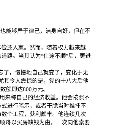
舟也能够严于律己，洁身自好，但在不
再偿还人家。然而，随着权力越来越
的道路。当其认为
“仕途不顺”后，更进
忘了，慢慢地自己就变了，变化于无
尤其令人震惊的是，党的十八大后他
数额即达800万元。
是用来称自己的经济收益。他会按照不
方式进行暗示，或者干脆当时推托不
市数个工程，获利颇丰。他连续几次
詹顺舟以买房缺钱为由，一次向他索要