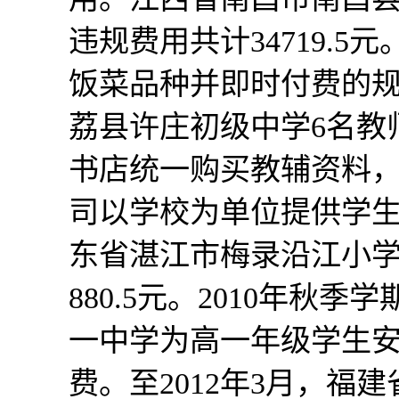
违规费用共计34719.
饭菜品种并即时付费的
荔县许庄初级中学6名教
书店统一购买教辅资料，
司以学校为单位提供学
东省湛江市梅录沿江小学
880.5元。2010年
一中学为高一年级学生
费。至2012年3月，福