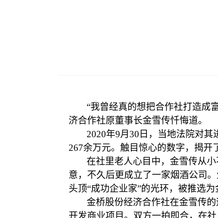
“我曾经真的想把合作社打造成
济合作社原董事长金雪传忏悔道。
2020年9月30日，当地法院
267余万元。触目惊心的数字，揭开
在社里老人心目中，金雪传从小
意，不久后更成立了一家烟酒公司。
头顶“成功企业家”的光环，被推选
金桥股份经济合作社在金雪传的
开发商业项目。双方一拍即合，在社