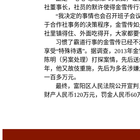
社董事长，社员的默许使得金雪传行
“我决定的事情也会召开班子会
于合作社事务的决策程序，金雪传如
社里镇得住、外面吃得开，大家都要
习惯了霸道行事的金雪传已经不
享受
“特殊待遇”。据调查，201
陈明（另案处理）打探案情，先后送给陈
年，他又故伎重施，先后为多名涉嫌
一百多万元。
最终，富阳区人民法院公开宣判
财产人民币
120万元，罚金人民币6