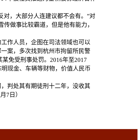
反对，大部分人连建议都不会有。”对
雪传做事比较霸道，但是他有能力，
的工作人员，企图在司法领域也可以
标罪一案，多次找到杭州市拘留所民警
免受刑事处罚。2016年至2017
陈明现金、车辆等财物，价值人民币
罚，判处其有期徒刑十二年，没收其
1月7日
）