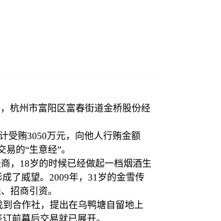
上，杭州市富阳区富春街道金桥股份经
计受贿3050万元，向他人行贿金额
交易的“生意经”。
经商，18岁的时候已经做起一档烟酒生
了威望。2009年，31岁的金雪传
来、招商引资。
司找到合作社，提出在乌鸭塘自留地上
签订前幕后交易就已展开。