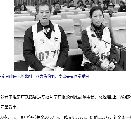
”注定只能是一场悲剧。图为陈伯羽、李惠夫妻同堂受审。
一庭公开审理京广铁路客运专线河南有限公司原副董事长、总经理(正厅级)
，同堂受审。
0多万元，其中包括美金20.5万元、欧元8.5万元、价值11.5万元的
。