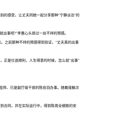
刻的感受，让丈夫同她一起分享那种“宁静淡泊”的
就出事吧?”李惠心头掠过一丝不祥的预感。
来。之前那种不祥的预感得到验证，“丈夫真的出事
，正是仕途顺利，人生得意的时候，怎么就“出事”
工程师、已是副厅级干部的陈伯羽办事。随着接触次
签到合同，并在实际运行中，得到陈周全细致的安