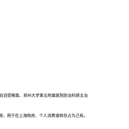
陈伯羽受贿案、郑州大学第五附属医院防治科原主治
金条一根，用于在上海购房、个人消费或转存占为己有。