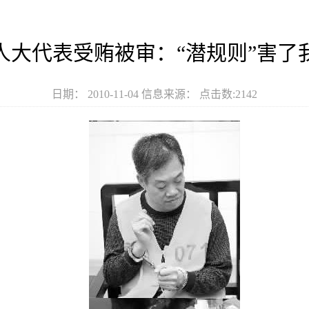
人大代表受贿被审：“潜规则”害了
日期： 2010-11-04 信息来源： 点击数:
2142