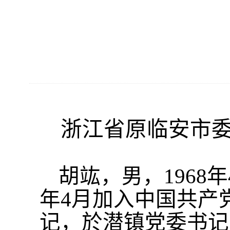
浙江省原临安市
胡竑，男，
1968
年4月加入中国共产
记，於潜镇党委书记