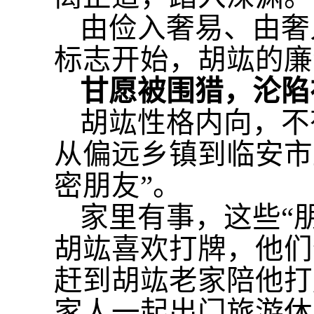
由俭入奢易、由奢
标志开始，胡竑的廉
甘愿被围猎，沦陷
胡竑性格内向，不
从偏远乡镇到临安市
密朋友”。
家里有事，这些
“
胡竑喜欢打牌，他们
赶到胡竑老家陪他打
家人一起出门旅游休