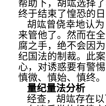
帮助下，胡竑选择了
终于结束了惶恐的日
胡竑曾侥幸地认为
来管他了。然而在全
腐之手，绝不会因为
纪国法的制裁。此案
心，对诱惑要有警惕
慎微、慎始、慎终。
量纪量法分析
经查，胡竑存在以