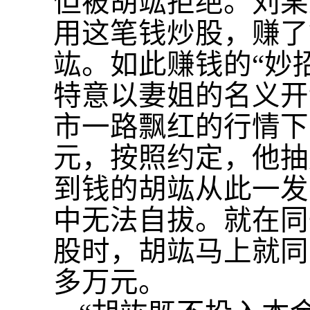
但被胡竑拒绝。刘某
用这笔钱炒股，赚了
竑。如此赚钱的“妙
特意以妻姐的名义开
市一路飘红的行情下
元，按照约定，他抽
到钱的胡竑从此一发
中无法自拔。就在同
股时，胡竑马上就同
多万元。