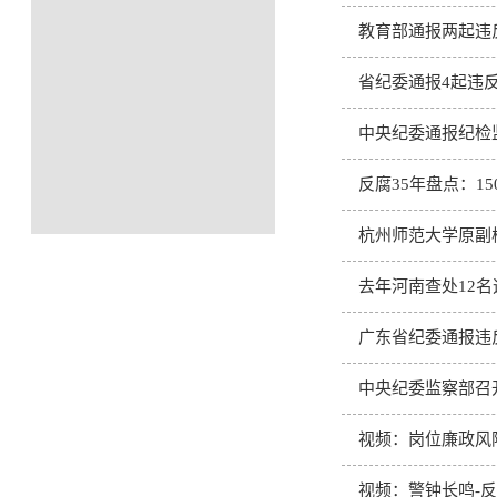
教育部通报两起违
省纪委通报4起违反
中央纪委通报纪检
反腐35年盘点：1
杭州师范大学原副
去年河南查处12
广东省纪委通报违
中央纪委监察部召
视频：岗位廉政风
视频：警钟长鸣-