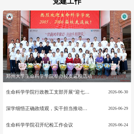
党建工作
郑州大学生命科学学院举办校友返校活动
生命科学学院行政教工支部开展“迎七一·观红影”主题党日活动
2026-06-30
深学细悟正确政绩观，实干担当推动学院高质量发展——我院党委召开理论学习中心组（扩大）暨“靠什么树政绩”专题第三次集中学习
2026-06-29
生命科学学院召开纪检工作会议
2026-06-24