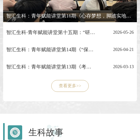
智汇生科：青年赋能讲堂第16期《心存梦想，脚踏实地，以青春之我奔赴时代征程》
智汇生科·青年赋能讲堂第十五期：“研”途有光，“考”向未来
2026-05-26
智汇生科：青年赋能讲堂第14期《“保” 持力量“研” 续梦想 》
2026-04-21
智汇生科：青年赋能讲堂第13期《考研面试与调剂策略》
2026-03-13
查看更多>>
生科故事