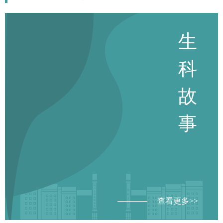
生
科
故
事
查看更多>>