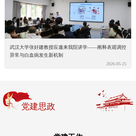
武汉大学张好建教授应邀来我院讲学——阐释表观调控
异常与白血病发生新机制
2026-05-25
党建思政