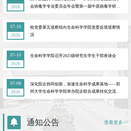
会病毒学专业委员会年会暨第一届中原病毒学研讨
2026
会圆满落幕
07-16
校党委第五巡察组向生命科学学院党委反馈巡察情
况
2026
07-10
生命科学学院召开2025级研究生学生干部座谈会
2026
07-08
深化院企协同创新，加速生命科学成果落地——郑
州大学生命科学学院举办院企联合成果转化交流座
2026
谈会
通知公告
查看更多>>