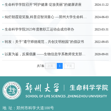
生命科学学院召开“呵护健康 绽放美丽”的健康讲座
2024-11-22
灿烂朝霞迎笑脸,科普启智润童心 ---郑州大学生命科学学院“六一”亲子科普活动圆满落幕
2024-06-03
生命科学学院2023年度教职工运动会成功举办
2023-03-31
转发：关于“遵守师德规范，共创文明校园”的倡议书
2022-09-05
以案为鉴，反腐倡廉 ——生物信息学系教师党支部开展“以案促改”专题学习讨论会
2020-09-01
共7条
上页
1
下页
地址
：郑州市科学大道100号