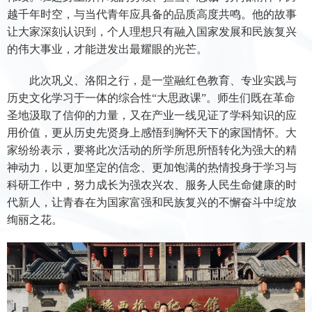
越千年时空，与当代青年应具备的品质高度共鸣。他的故事
让大家深刻认识到，个人理想只有融入国家发展和民族复兴
的伟大事业，才能迸发出最耀眼的光芒。
此次巩义、洛阳之行，是一堂融红色教育、专业实践与
历史文化学习于一体的综合性“大思政课”。师生们既在革命
圣地汲取了信仰的力量，又在产业一线见证了学科知识的应
用价值，更从历史先贤身上感悟到胸怀天下的家国情怀。大
家纷纷表示，要将此次活动的所学所思所悟转化为强大的精
神动力，以更加坚定的信念、更加饱满的热情投身于学习与
科研工作中，努力成长为强农兴农、服务人民生命健康的时
代新人，让青春在为国家富强和民族复兴的不懈奋斗中绽放
绚丽之花。