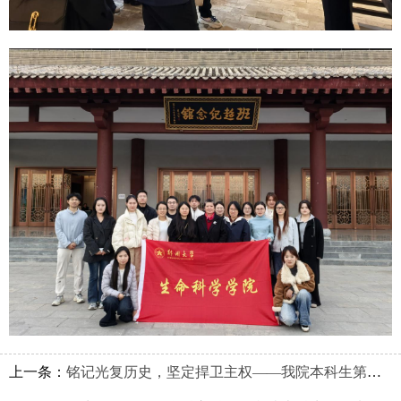
上一条：
铭记光复历史，坚定捍卫主权——我院本科生第三党支部举办主题党日活动