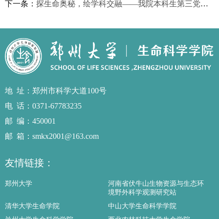
下一条：
探生命奥秘，绘学科交融——我院本科生第三党支部联合郑州大学创新人才培养学校举办主题党日活动
地址
：郑州市科学大道100号
电话
：0371-67783235
邮编
：450001
邮箱
：smkx2001@163.com
友情链接：
郑州大学
河南省伏牛山生物资源与生态环
境野外科学观测研究站
清华大学生命学院
中山大学生命科学学院