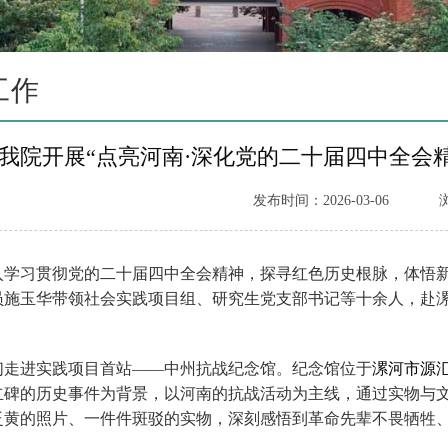
工作
我院开展“点亮河南·深化党的二十届四中全会
发布时间：2026-03-06
入学习贯彻党的二十届四中全会精神，探寻红色历史根脉，体悟新
员施玉华带领社会实践项目组、研究生党支部书记等十余人，赴漯
们走进实践项目首站——中州抗战纪念馆。纪念馆位于
漯河市
源
立碑的历史事件为背景，以河南的抗战活动为主线，通过实物与
泛黄的照片、一件件斑驳的实物，深刻感悟到革命先辈不畏牺牲