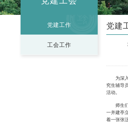
党建工会
党建
党建工作
工会工作
为深
究生辅导
活动。
师生
一并建亭
着一张张