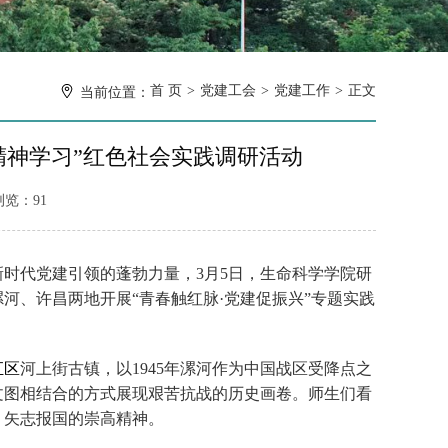
首 页
党建工会
党建工作
正文
当前位置：
精神学习”红色社会实践调研活动
浏览：
91
时代党建引领的蓬勃力量，3月5日，生命科学学院研
河、许昌两地开展“青春触红脉·党建促振兴”专题实践
汇区
河上街古镇，以1945年漯河作为中国战区受降点之
文图相结合的方式展现艰苦抗战的历史画卷。师生们看
、矢志报国的崇高精神。