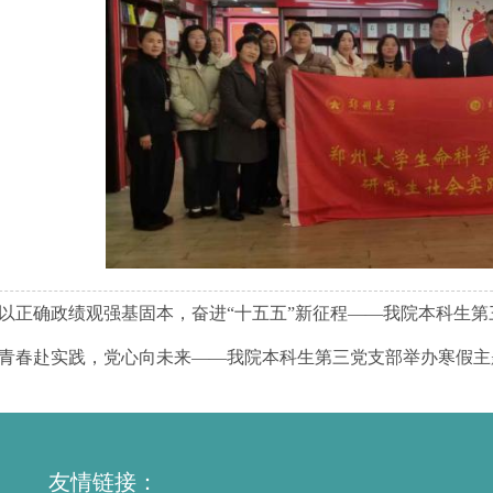
以正确政绩观强基固本，奋进“十五五”新征程——我院本科生第
青春赴实践，党心向未来——我院本科生第三党支部举办寒假主
友情链接：