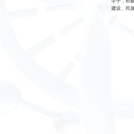
学子，积
建设、民