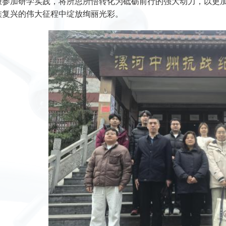
极参加研学实践，将所思所悟转化为砥砺前行的强大动力，以更
族复兴的伟大征程中绽放绚丽光彩。