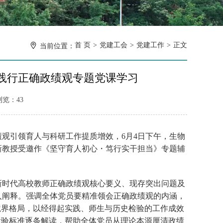
首 页
党建工会
党建工作
正文
当前位置：
践行正确政绩观专题党课学习
浏览：
43
观引领育人与科研工作提质增效，6月4日下午，生物
新教授受邀作《坚守育人初心・笃行实干担当》专题辅
新时代高校教师正确政绩观核心要义、现存突出问题及
入阐释。强调全体党员要精准领会正确政绩观的内涵，
境界格局，以经得起实践、师生与历史检验的工作成效
检验标准逐条解读，帮助全体党员从理论本源厘清政绩