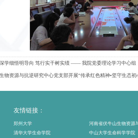
深学细悟明导向 笃行实干树实绩 —— 我院党委理论学习中心组（扩
生物资源与抗逆研究中心党支部开展“传承红色精神•坚守生态初
友情链接：
郑州大学
清华大学生命学院
中山大学生命科学学院