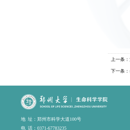
上一条：
下一条：
地址
：郑州市科学大道100号
电话
：0371-67783235