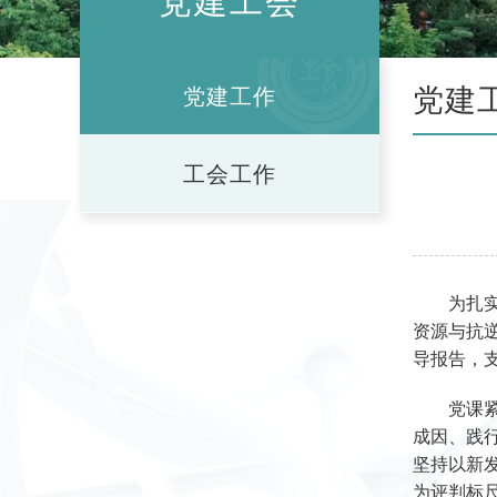
党建工会
党建
党建工作
工会工作
为扎
资源与抗
导报告，
党课
成因、践
坚持以新
为评判标