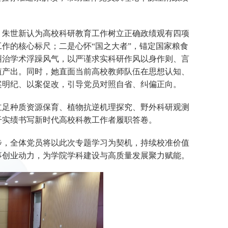
，朱世新认为高校科研教育工作树立正确政绩观有四项
作的核心标尺；二是心怀“国之大者”，锚定国家粮食
纠治学术浮躁风气，以严谨求实科研作风以身作则、言
值产出。同时，她直面当前高校教师队伍在思想认知、
案明纪、以案促改，引导党员对照自省、纠偏正向。
立足种质资源保育、植物抗逆机理探究、野外科研观测
干实绩书写新时代高校科教工作者履职答卷。
步，全体党员将以此次专题学习为契机，持续校准价值
事创业动力，为学院学科建设与高质量发展聚力赋能。