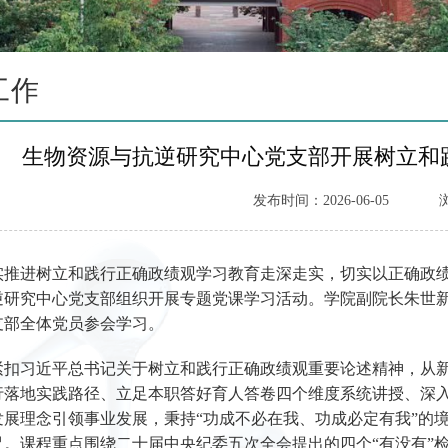
工作
生物资源与抗逆研究中心党支部开展树立和
发布时间：2026-06-05
实推进树立和践行正确政绩观学习教育走深走实，切实以正确政绩
逆研究中心党支部组织开展专题党课学习活动。学院副院长朱世
支部全体党员参会学习。
紧扣习近平总书记关于树立和践行正确政绩观重要论述精神，从
行落地实践路径、立足本职答好育人答卷四个维度系统讲授、深
发展理念引领事业发展，秉持“功成不必在我、功成必定有我”的
尺。课程重点围绕二十届中央纪委五次全会提出的四个“有没有”