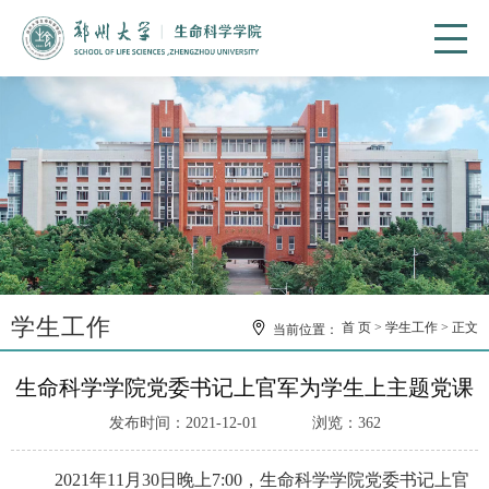
学生工作
首 页
学生工作
正文
当前位置：
生命科学学院党委书记上官军为学生上主题党课
发布时间：2021-12-01
浏览：
362
2021
年
11
月
30
日晚上
7:00
，生命科学学院党委书记上官