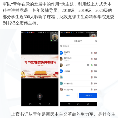
军以“青年在党的发展中的作用”为主题，利用线上方式为本
科生讲授党课，各年级辅导员、
2018
级、
2019
级、
2020
级的
部分学生近
300
人聆听了课程，此次党课由生命科学学院党委
副书记仝宏伟主持。
上官书记从青年是新民主主义革命的生力军、是社会主