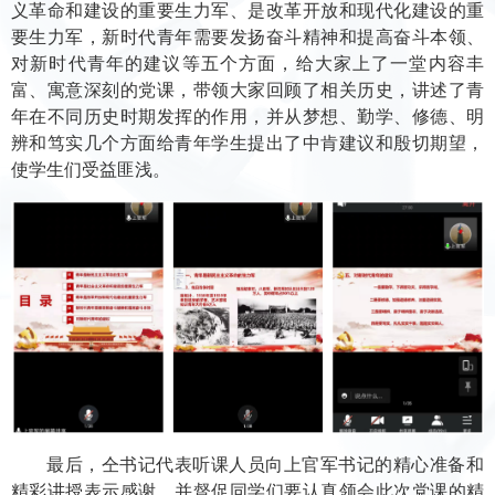
义革命和建设的重要生力军、是改革开放和现代化建设的重
要生力军，新时代青年需要发扬奋斗精神和提高奋斗本领、
对新时代青年的建议等五个方面，给大家上了一堂内容丰
富、寓意深刻的党课，带领大家回顾了相关历史，讲述了青
年在不同历史时期发挥的作用，并从梦想、勤学、修德、明
辨和笃实几个方面给青年学生提出了中肯建议和殷切期望，
使学生们受益匪浅。
最后，仝书记代表听课人员向上官军书记的精心准备和
精彩讲授表示感谢，并督促同学们要认真领会此次党课的精