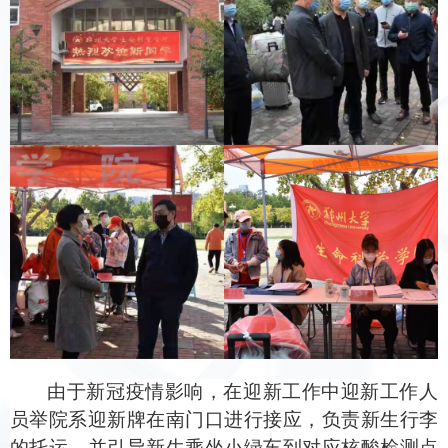
由于新冠疫情影响，在迎新工作中迎新工作人
员举院系迎新牌在南门口进行接应，负责新生行李
的托运，并引导新生乘坐小绿车到对应核酸检测点