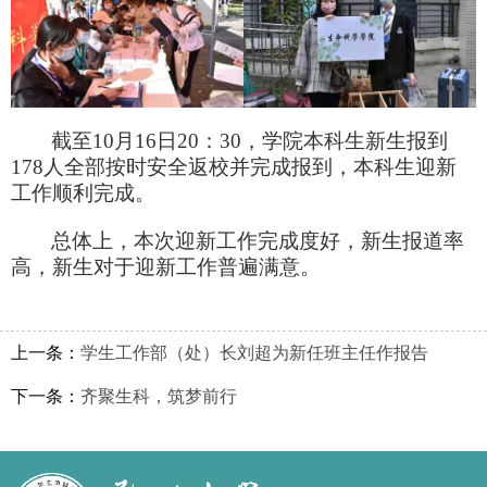
截至
10
月
16
日
20
：
30
，学院本科生新生报到
178
人全部按时安全返校并完成报到，本科生迎新
工作顺利完成。
总体上，本次迎新工作完成度好，新生报道率
高，新生对于迎新工作普遍满意。
上一条：
学生工作部（处）长刘超为新任班主任作报告
下一条：
齐聚生科，筑梦前行