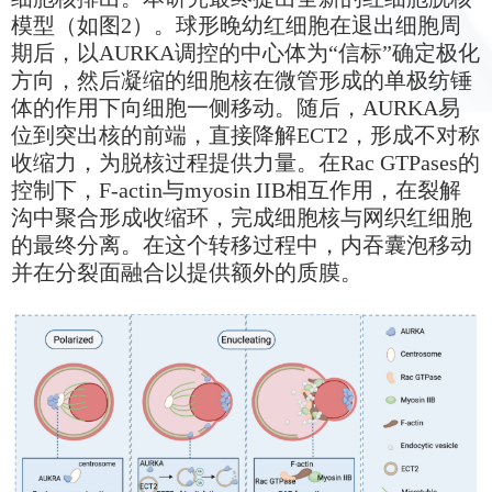
模型（如图2）。球形晚幼红细胞在退出细胞周
期后，以AURKA调控的中心体为“信标”确定极化
方向，然后凝缩的细胞核在微管形成的单极纺锤
体的作用下向细胞一侧移动。随后，AURKA易
位到突出核的前端，直接降解ECT2，形成不对称
收缩力，为脱核过程提供力量。在Rac GTPases的
控制下，F-actin与myosin IIB相互作用，在裂解
沟中聚合形成收缩环，完成细胞核与网织红细胞
的最终分离。在这个转移过程中，内吞囊泡移动
并在分裂面融合以提供额外的质膜。