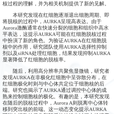
核过程的理解，并为相关机制提供了新的见解。
本研究发现在红细胞逐渐退出细胞周期、即
将脱核的过程中，AURKA呈现高表达。由于
Aurora激酶通常在快速分裂的细胞和组织中高水
平表达，这提示AURKA可能在红细胞脱核过程
中扮演了新的角色。为验证AURKA在红细胞脱
核中的作用，研究团队使用AURKA选择性抑制
剂以及siRNA处理红细胞，结果发现抑制AURKA
显著降低了红细胞的脱核率。
随后，利用高分辨率共聚焦显微镜，研究者
发现AURKA在非极化红细胞中呈弥散分布，在
红细胞极化时则与中心体共定位于细胞核的后
端。研究也揭示了AURKA通过调控中心体的成
熟来控制细胞核的极化。有趣的是，本研究发现
在随后的脱核过程中，Aurora A则脱离中心体转
移到突出核的前端。这一动态变化提示AURKA