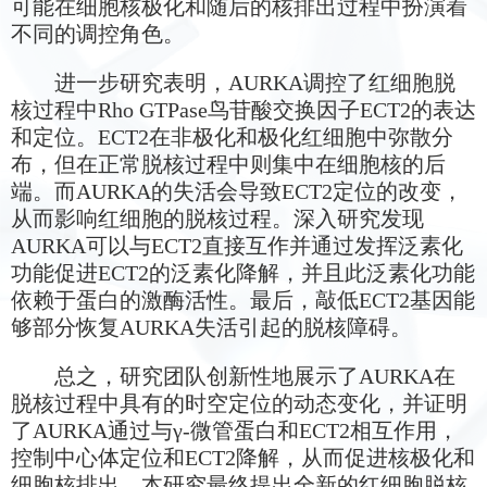
可能在细胞核极化和随后的核排出过程中扮演着
不同的调控角色。
进一步研究表明，AURKA调控了红细胞脱
核过程中Rho GTPase鸟苷酸交换因子ECT2的表达
和定位。ECT2在非极化和极化红细胞中弥散分
布，但在正常脱核过程中则集中在细胞核的后
端。而AURKA的失活会导致ECT2定位的改变，
从而影响红细胞的脱核过程。深入研究发现
AURKA可以与ECT2直接互作并通过发挥泛素化
功能促进ECT2的泛素化降解，并且此泛素化功能
依赖于蛋白的激酶活性。最后，敲低ECT2基因能
够部分恢复AURKA失活引起的脱核障碍。
总之，研究团队创新性地展示了AURKA在
脱核过程中具有的时空定位的动态变化，并证明
了AURKA通过与γ-微管蛋白和ECT2相互作用，
控制中心体定位和ECT2降解，从而促进核极化和
细胞核排出。本研究最终提出全新的红细胞脱核