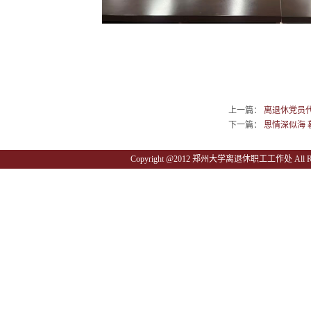
上一篇：
离退休党员
下一篇：
恩情深似海
Copyright @2012 郑州大学离退休职工工作处 All Righ