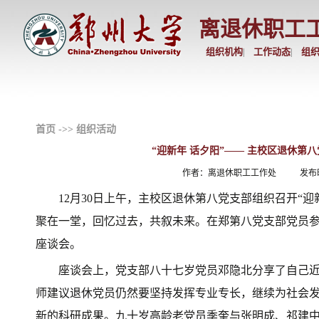
离退休职工
组织机构
工作动态
组
|
|
首页
->>
组织活动
“迎新年 话夕阳”—— 主校区退休第
作者：离退休职工工作处
发布时
12月30日上午，主校区退休第八党支部组织召开“迎
聚在一堂，回忆过去，共叙未来。在郑第八党支部党员
座谈会。
座谈会上，党支部八十七岁党员邓隐北分享了自己
师建议退休党员仍然要坚持发挥专业专长，继续为社会
新的科研成果。九十岁高龄老党员季奎与张明成、祁建中等