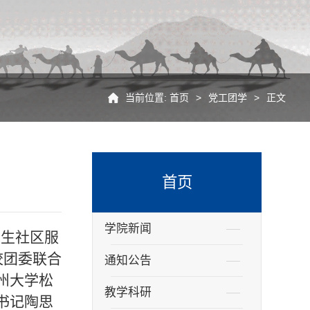
当前位置:
首页
>
党工团学
>
正文
首页
学院新闻
学生社区服
校团委联合
通知公告
州大学松
教学科研
书记陶思