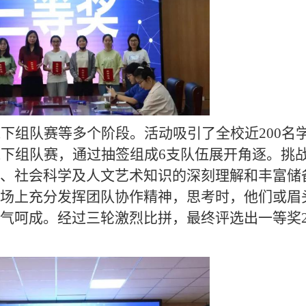
下组队赛等多个阶段。活动吸引了全校近200名
线下组队赛，通过抽签组成6支队伍展开角逐。挑
、社会科学及人文艺术知识的深刻理解和丰富储
场上充分发挥团队协作精神，思考时，他们或眉
气呵成。经过三轮激烈比拼，最终评选出一等奖