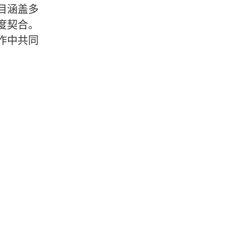
目涵盖多
度契合。
作中共同