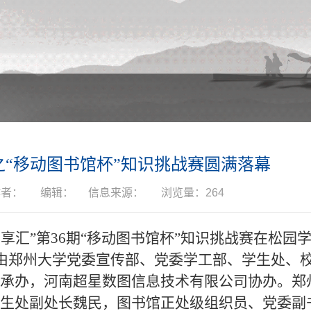
之“移动图书馆杯”知识挑战赛圆满落幕
作者：
编辑：
信息来源：
浏览量：
264
松享汇”第36期“移动图书馆杯”知识挑战赛在松园
动由郑州大学党委宣传部、党委学工部、学生处、
承办，河南超星数图信息技术有限公司协办。郑
生处副处长魏民，图书馆正处级组织员、党委副