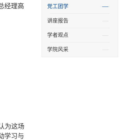
总经理高
党工团学
讲座报告
学者观点
学院风采
认为这场
动学习与