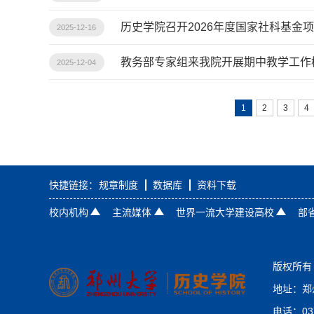
历史学院召开2026年度国家社科基金
2025-12-16
教务部专家组来我院开展期中教学工作
2025-12-04
1
2
3
4
快捷链接：
规章制度
数据库
资料下载
校内机构
主流媒体
世界一流大学建设高校
部
版权所有 
地址：郑
电话：037