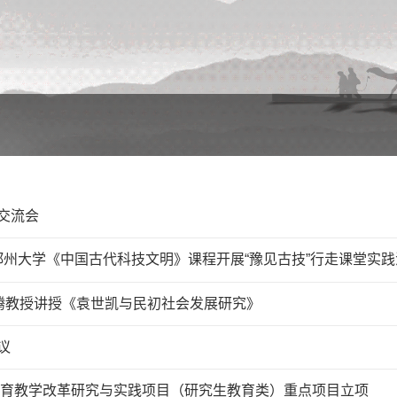
交流会
郑州大学《中国古代科技文明》课程开展“豫见古技”行走课堂实践
华腾教授讲授《袁世凯与民初社会发展研究》
议
等教育教学改革研究与实践项目（研究生教育类）重点项目立项