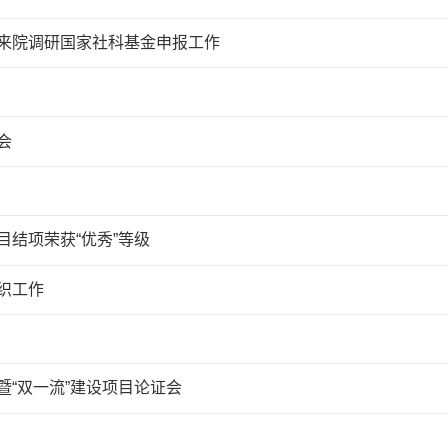
来院调研国家社科基金申报工作
会
结项荣获“优秀”等级
织工作
“双一流”建设项目论证会