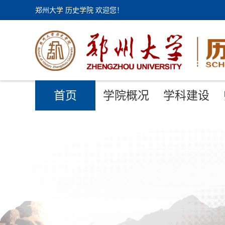
郑州大学 历史学院 欢迎您！
首页
学院概况
学科建设