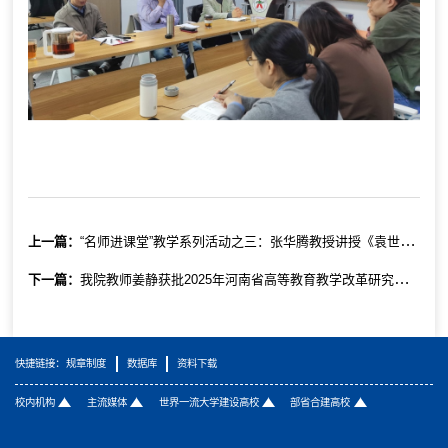
上一篇：
“名师进课堂”教学系列活动之三：张华腾教授讲授《袁世凯与民初社会发展研究》
下一篇：
我院教师姜静获批2025年河南省高等教育教学改革研究与实践项目（研究生教育类）重点项目立项
快捷链接：
规章制度
数据库
资料下载
校内机构
主流媒体
世界一流大学建设高校
部省合建高校