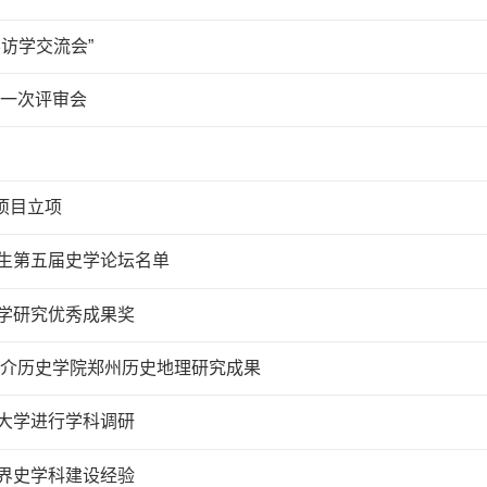
访学交流会”
第一次评审会
项目立项
生第五届史学论坛名单
学研究优秀成果奖
推介历史学院郑州历史地理研究成果
大学进行学科调研
界史学科建设经验