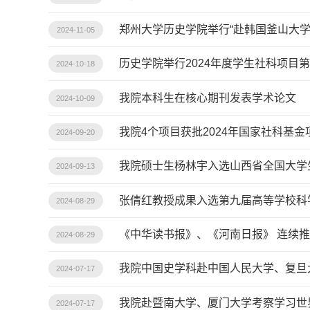
郑州大学历史学院举行“赴韩国釜山大学
2024-11-05
历史学院举行2024年度学生社科项目
2024-10-18
我院本科生在核心期刊发表学术论文
2024-10-09
我院4个项目获批2024年国家社科基金
2024-09-20
我院硕士生杨林宇入选山西省全国大学
2024-09-13
张倩红教授成果入选第九届高等学校科
2024-08-29
《中华读书报》、《河南日报》 连续
2024-08-29
我院中国史学科赴中国人民大学、复旦
2024-07-17
我院赴暨南大学、厦门大学考察学习世
2024-07-17