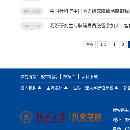
中国社科院中国历史研究院致函感谢我
2024-06-12
我院研究生专职辅导员张雷参加人工智
2024-05-23
首页
上页
1
2
快捷链接：
规章制度
数据库
资料下载
校内机构
主流媒体
世界一流大学建设高校
部
版权所有 
地址：郑
电话：037