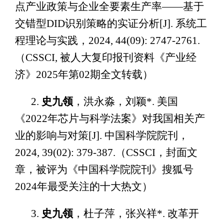
点产业政策与企业全要素生产率——基于
交错型DID识别策略的实证分析[J]. 系统工
程理论与实践，2024, 44(09): 2747-2761.
（CSSCI, 被人大复印报刊资料《产业经
济》2025年第02期全文转载）
2.
史九领
，洪永淼，刘颖*. 美国
《2022年芯片与科学法案》对我国相关产
业的影响与对策[J]. 中国科学院院刊，
2024, 39(02): 379-387.（CSSCI，封面文
章，被评为《中国科学院院刊》搜狐号
2024年最受关注的十大热文）
3.
史九领
，杜子萍，张兴祥*. 改革开