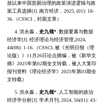
放以来中国贫困治理的政策演进逻辑与政
策工具选择[J]. 南方经济，2025, (01): 18-
36.（CSSCI，封面文章）
4. 洪永淼，
史九领*
. 数据要素与数据
经济学[J]. 经济理论与经济管理,2024,
44(08): 1-16.（CSSCI, 被《光明日报（理
论版）》11月26日论点摘编，被《新华文
摘》2025年第02期全文转载，被人大复印
报刊资料《理论经济学》2025年第03期全
文转载）
5. 洪永淼，
史九领*
. 人工智能的政治
经济学分析[J]. 学术月刊, 2024, 56(01): 43-