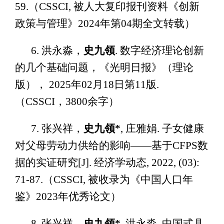
59.（CSSCI, 被人大复印报刊资料《创新
政策与管理》2024年第04期全文转载）
6. 洪永淼，
史九领
. 数字经济理论创新
的几个基础问题，《光明日报》（理论
版）， 2025年02月18日第11版.
（CSSCI，3800余字）
7. 张兴祥，
史九领*
, 庄雅娟. 子女健康
对父母劳动力供给的影响——基于CFPS数
据的实证研究[J]. 经济学动态, 2022, (03):
71-87.（CSSCI, 被收录为《中国人口年
鉴》2023年优秀论文）
8. 张兴祥，
史九领*
, 洪永淼. 中国式县