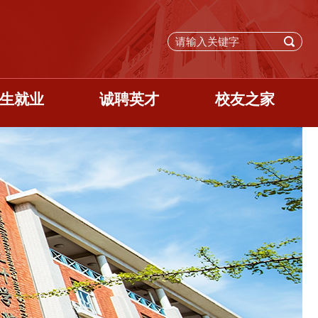
生就业
诚聘英才
校友之家