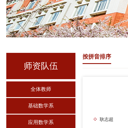
按拼音排序
师资队伍
全体教师
基础数学系
耿志超
应用数学系