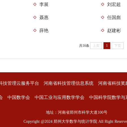
李展
刘宏超
聂惠
任国彪
薛艳
赵建彬
共16条
上页
1
下页
科技管理云服务平台
河南省科技管理信息系统
河南省科技奖
会
中国数学会
中国工业与应用数学学会
中国科学院数学与
地址：河南省郑州市科学大道100号
Copyright @2024 郑州大学数学与统计学院 All Right Reserve