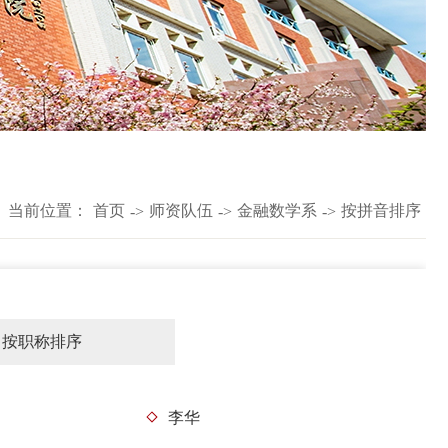
当前位置：
首页
师资队伍
金融数学系
按拼音排序
->
->
->
按职称排序
李华