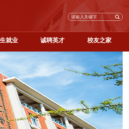
生就业
诚聘英才
校友之家