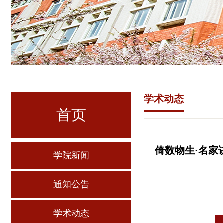
学术动态
首页
倚数物生·名家讲座第26-
学院新闻
通知公告
学术动态