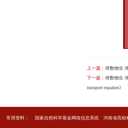
上一篇：
倚数物生·海棠论坛第
下一篇：
倚数物生·海棠论坛第2
transport equation》
常用资料：
国家自然科学基金网络信息系统
河南省高校