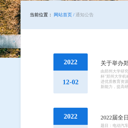
当前位置：
网站首页 /
通知公告
2022
由郑州大学研
杯”郑州大学机
12-02
进优质教育资
新能力，提高研
2022
2022届
题目：电动汽车动