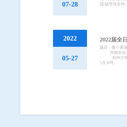
07-28
授/硕导张
...
2022
2022届
题目：微小通
河南农业大
05-27
郑州大学 
5月30号...