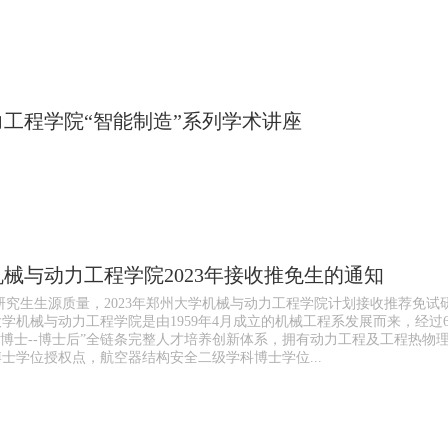
工程学院“智能制造”系列学术讲座
械与动力工程学院2023年接收推免生的通知
究生生源质量，2023年郑州大学机械与动力工程学院计划接收推荐免试
学机械与动力工程学院是由1959年4月成立的机械工程系发展而来，经过
士--博士--博士后”全链条完整人才培养创新体系，拥有动力工程及工程热
士学位授权点，航空器结构安全二级学科博士学位...