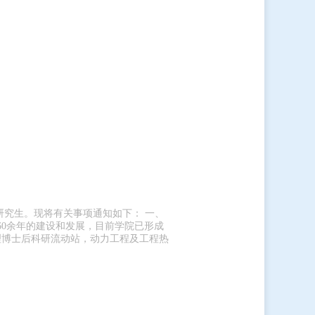
研究生。现将有关事项通知如下： 一、
60余年的建设和发展，目前学院已形成
物理博士后科研流动站，动力工程及工程热