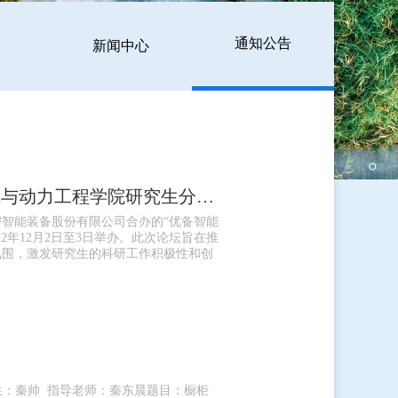
通知公告
新闻中心
关于举办郑州大学第十七届研究生学术论坛-“优备智能杯”机械与动力工程学院研究生分论...
智能装备股份有限公司合办的“优备智能
2年12月2日至3日举办。此次论坛旨在推
氛围，激发研究生的科研工作积极性和创
研究生：秦帅 指导老师：秦东晨题目：橱柜