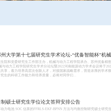
究生院和党委研究生工作部主办，机械与动力工程学院承办、苏州优备精密
械与动力工程学院研究生学术分论坛暨2022河南能源动力学术会议将于202
源共享，着力培养高层次创新人才，对接国家战略需求，营造浓厚的学术
究生的科研工作能力和培养质量，必将对同学们...
全日制硕士研究生学位论文答辩安排公告
力电池 SOC 估算的FFRLS-EKF-BPNN 方法与均衡控制研究硕士