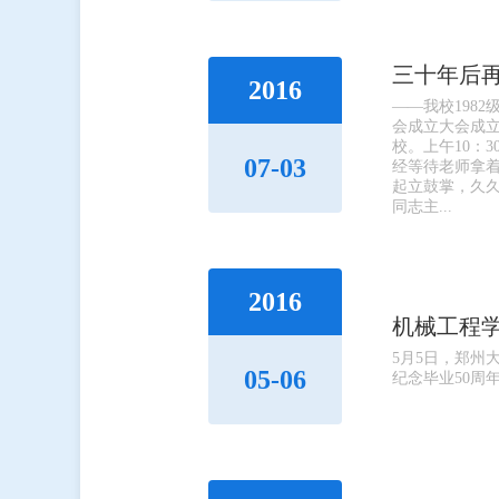
三十年后
2016
​——我校19
会成立大会成立
校。上午10：
07-03
经等待老师拿
起立鼓掌，久
同志主...
2016
机械工程学
5月5日，郑州
05-06
纪念毕业50周