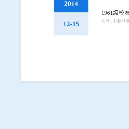
2014
1961级
近日，我校61
12-15