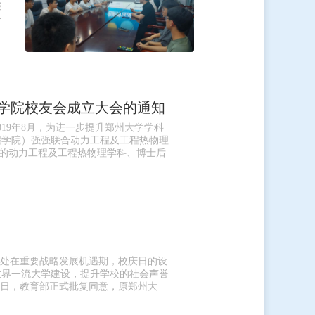
深
介
习
程学院校友会成立大会的通知
19年8月，为进一步提升郑州大学学科
程学院）强强联合动力工程及工程热物理
”的动力工程及工程热物理学科、博士后
正处在重要战略发展机遇期，校庆日的设
世界一流大学建设，提升学校的社会声誉
12日，教育部正式批复同意，原郑州大