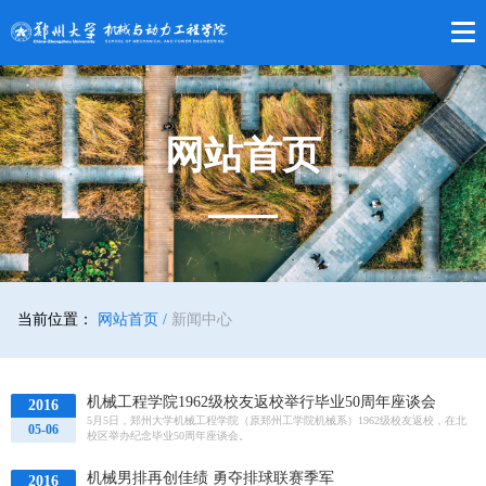
网站首页
当前位置：
网站首页 /
新闻中心
机械工程学院1962级校友返校举行毕业50周年座谈会
2016
5月5日，郑州大学机械工程学院（原郑州工学院机械系）1962级校友返校，在北
05-06
校区举办纪念毕业50周年座谈会。
机械男排再创佳绩 勇夺排球联赛季军
2016