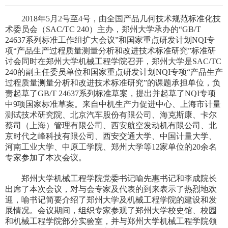
2018年5月2号至4号，由全国产品几何技术规范标准化技
术委员会（SAC/TC 240）主办，郑州大学承办的“GB/T
24637系列标准工作组扩大会议”和国家重点研发计划NQI专
项“产品生产过程质量测量分析和改进技术标准研究”标准研
讨会同时在郑州大学机械工程学院召开，郑州大学是SAC/TC
240的副主任委员单位和国家重点研发计划NQI专项“产品生产
过程质量测量分析和改进技术标准研究”的课题承担单位，负
责起草了GB/T 24637系列标准草案，提出并起草了NQI专项
中9项国家标准草案。来自中机生产力促进中心、上海市计量
测试技术研究院、北京汽车股份有限公司、海克斯康、卡尔
蔡司（上海）管理有限公司、西安航空发动机有限公司、北
京时代之峰科技有限公司、西安交通大学、中国计量大学、
河南工业大学、中原工学院、郑州大学等12家单位的20余名
专家参加了本次会议。
郑州大学机械工程学院党委书记喻先惠书记和李成院长
出席了本次会议，对与会专家及代表的到来表示了热烈地欢
迎，喻书记简要介绍了郑州大学及机械工程学院的建设和发
展情况。会议期间，组织专家参观了郑州大学校史馆、校园
和机械工程学院部分实验室，并与郑州大学机械工程学院领