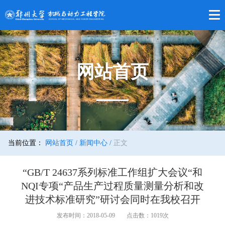
网站首页
当前位置：
网站首页 /
新闻中心 /
正文
“GB/T 24637系列标准工作组扩大会议“和
NQI专项“产品生产过程质量测量分析和改
进技术标准研究”研讨会同时在我校召开
发布时间：2018-05-09
点击数：
1019
次