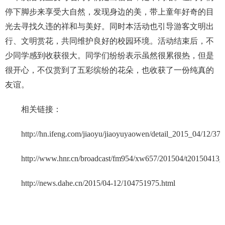
停下脚步来享受大自然，发现身边的美，带上童年好奇的目
光去寻找久违的祥和与美好。同时本活动也引导游客文明出
行、文明赏花，共同维护良好的校园环境。活动结束后，不
少同学感到收获很大。同学们纷纷表示虽然很累很热，但是
很开心，不仅赏到了五彩缤纷的花朵，也收获了一份纯真的
友谊。
相关链接：
http://hn.ifeng.com/jiaoyu/jiaoyuyaowen/detail_2015_04/12/37
http://www.hnr.cn/broadcast/fm954/xw657/201504/t20150413_
http://news.dahe.cn/2015/04-12/104751975.html