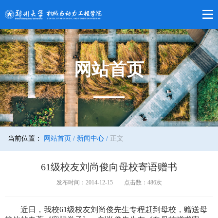
网站首页
当前位置：
网站首页 /
新闻中心 /
正文
61级校友刘尚俊向母校寄语赠书
发布时间：2014-12-15
点击数：
486
次
近日，我校61级校友刘尚俊先生专程赶到母校，赠送母