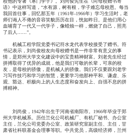
校他的专著《寒门学子》。刘尚俊先生在《向母校赠书寄
语》中这样写道，“水有源，树有根，学子难忘母校恩。每当
我回首往事，回忆那五年（1961年-1966年）学习生活时，老
师们诲人不倦的音容笑貌历历在目，恍如昨日。是他们用心
血哺育了一代又一代学子，像蜡烛一样，燃烧了自己，照亮
了后人……”。
机械工程学院党委书记符水龙代表学校接受了赠书。符
书记表示，刘尚俊校友向母校赠书是一件非常有意义的事
情，是郑州大学文化建设中的宝贵精神财富。刘老先生经过
拼搏取得了优异的成就，他是我们可敬的长辈，可亲的校
友，是母校的骄傲，是机械人的骄傲。我们不仅要跟刘老学
习写作技巧和学习的智慧，更要学习他那种平和、谦虚、乐
观、豁达、积极向上的人生态度和奋发向上、自强不息的拼
搏精神。
刘尚俊，1942年出生于河南省南阳市。1966年毕业于郑
州大学机械系。历任兰化公司机械厂、有机厂秘书、办公室
主任，兰化公司党委办公室、政策研究室副主任、主任，甘
肃省社科联基金会理事等职。中共党员，高级经济师，兰州