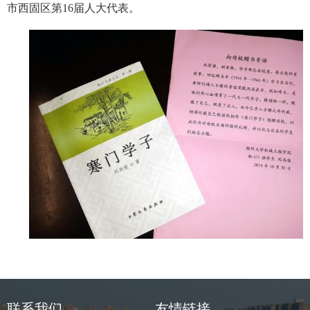
市西固区第16届人大代表。
联系我们
友情链接