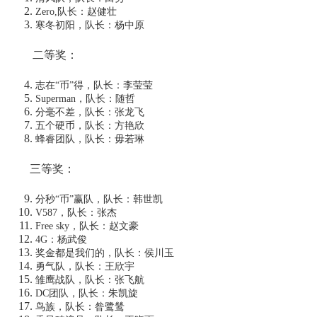
Zero,队长：赵健壮
寒冬初阳，队长：杨中原
二等奖：
志在“币”得，队长：李莹莹
Superman，队长：随哲
分毫不差，队长：张龙飞
五个硬币，队长：方艳欣
蜂睿团队，队长：毋若琳
三等奖：
分秒“币”赢队，队长：韩世凯
V587，队长：张杰
Free sky，队长：赵文豪
4G：杨武俊
奖金都是我们的，队长：侯川玉
勇气队，队长：王欣宇
雏鹰战队，队长：张飞航
DC团队，队长：朱凯旋
鸟族，队长：昝鹭鸶