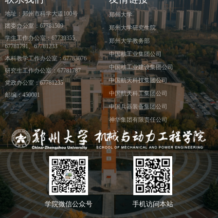
地址：郑州市科学大道100号
郑州大学
团委办公室：67781509
郑州大学研究生院
学生工作办公室：67739355、
郑州大学教务部
67781791、67781233
中国核工业集团公司
本科教学工作办公室：67783076
中国核工业建设集团公司
研究生工作办公室：67781787
中国航天科技集团公司
党政办公室：67781235
中国航天科工集团公司
邮编：450001
中国兵器装备集团公司
神华集团有限责任公司
学院微信公众号
手机访问本站