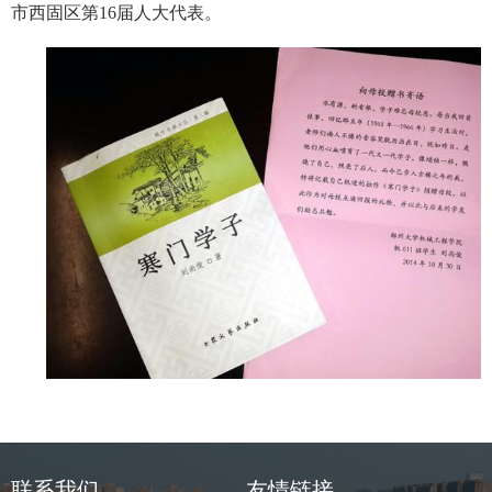
市西固区第16届人大代表。
联系我们
友情链接