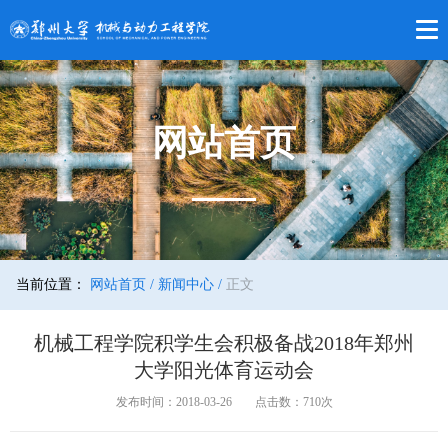
网站首页
当前位置：
网站首页 /
新闻中心 /
正文
机械工程学院积学生会积极备战2018年郑州
大学阳光体育运动会
发布时间：2018-03-26
点击数：
710
次