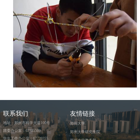
联系我们
友情链接
地址：郑州市科学大道100号
郑州大学
团委办公室：67781509
郑州大学研究生院
学生工作办公室：67739355、