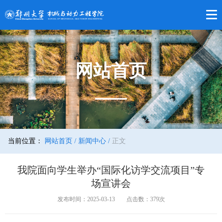
网站首页
当前位置：
网站首页 /
新闻中心 /
正文
我院面向学生举办“国际化访学交流项目”专
场宣讲会
发布时间：2025-03-13
点击数：
379
次