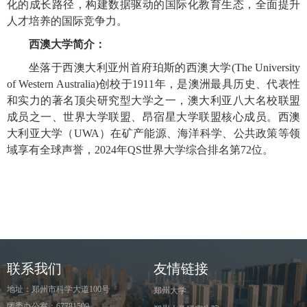
化的成长路径，构建数据驱动的国际化教育生态，全面提升
人才培养的国际竞争力。
西澳大学简介：
坐落于西澳大利亚州首府珀斯的西澳大学
(The University
of Western Australia)创校于1911年，是澳洲最具历史、代表性
和实力的著名顶尖研究型大学之一，澳大利亚八大名校联盟
成员之一、世界大学联盟、昂宿星大学联盟核心成员。西澳
大利亚大学（UWA）在矿产能源、海洋科学、公共政策等领
域享有全球声誉，2024年QS世界大学综合排名第72位。
联系我们
友情链接
地址：郑州市科学大道100号
郑州大学
团委办公室：67781509