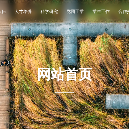
队伍
人才培养
科学研究
党团工学
学生工作
合作
名录
导师
国
学术
科研概况
重要通知
校企合
科研平台
思政工作
本科生教育
党建工作
科研机构
实践竞赛
研究生教育
博士后流动站
团学工作
科研动态
就业服务
工会工作
教学基地
理论学习
招生工作
第一议题
网站首页