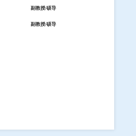
副教授
/硕导
副教授
/硕导