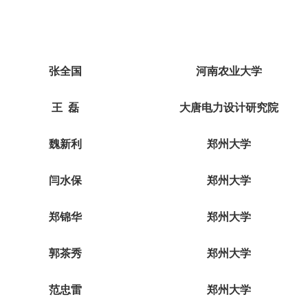
张全国
河南农业大学
王
磊
大唐电力设计研究院
魏新利
郑州大学
闫水保
郑州大学
郑锦华
郑州大学
郭茶秀
郑州大学
范忠雷
郑州大学