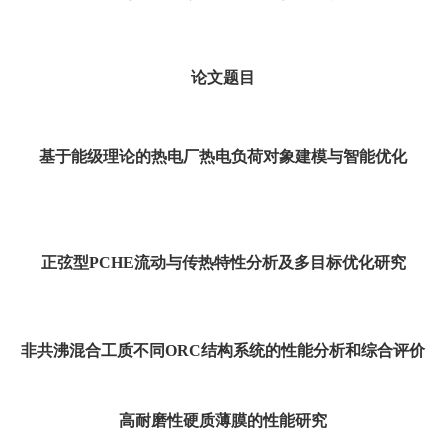
论文题目
基于能级理论的热电厂热电负荷对象建模与智能优化
正弦型
PCHE
流动与传热特性分析及多目标优化研究
非共沸混合工质不同
ORC
结构系统的性能分析和综合评价
高耐磨性硬质薄膜的性能研究