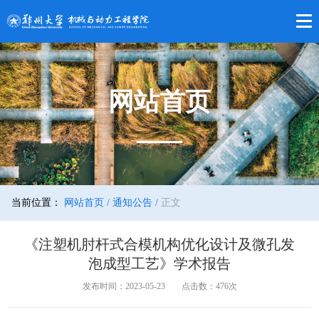
网站首页
当前位置：
网站首页 /
通知公告 /
正文
《注塑机肘杆式合模机构优化设计及微孔发
泡成型工艺》学术报告
发布时间：2023-05-23
点击数：
476
次