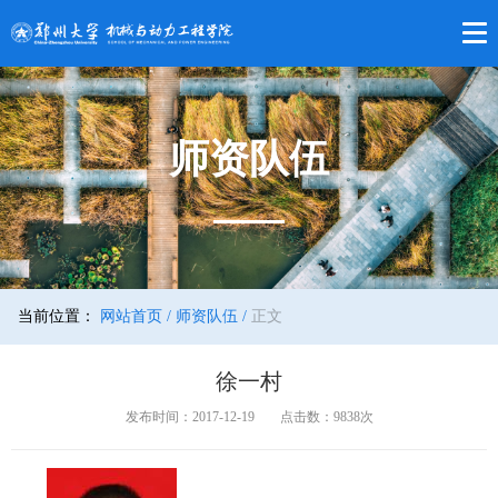
师资队伍
当前位置：
网站首页 /
师资队伍 /
正文
徐一村
发布时间：2017-12-19
点击数：
9838
次