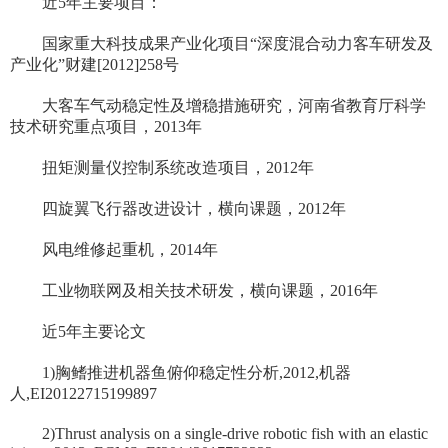
近5年主要项目：
国家重大科技成果产业化项目“深度混合动力客车研发及
产业化”财建[2012]258号
大客车气动稳定性及增稳措施研究，河南省教育厅科学
技术研究重点项目，2013年
扭矩测量仪控制系统改造项目，2012年
四旋翼飞行器改进设计，横向课题，2012年
风电维修起重机，2014年
工业物联网及相关技术研发，横向课题，2016年
近5年主要论文
1)胸鳍推进机器鱼俯仰稳定性分析,2012,机器
人,EI20122715199897
2)Thrust analysis on a single-drive robotic fish with an elastic