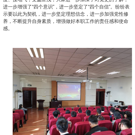
进一步增强了
“
四个意识
”
，进一步坚定了
“
四个自信
”
。纷纷表
示要以此为契机，进一步坚定理想信念，进一步加强党性修
养，不断提升自身素质，增强做好本职工作的责任感和使命
感。