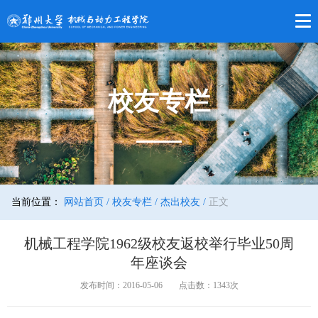
校友专栏
当前位置：
网站首页 /
校友专栏 /
杰出校友 /
正文
机械工程学院1962级校友返校举行毕业50周
年座谈会
发布时间：2016-05-06
点击数：
1343
次